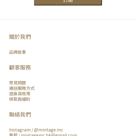
關於我們
品牌故事
顧客服務
常見問題
運送服務方式
退換貨政策
條款與細則
聯絡我們
Instagram /
@mintage.mc
電郵 / mintagemc.hk@gmail.com