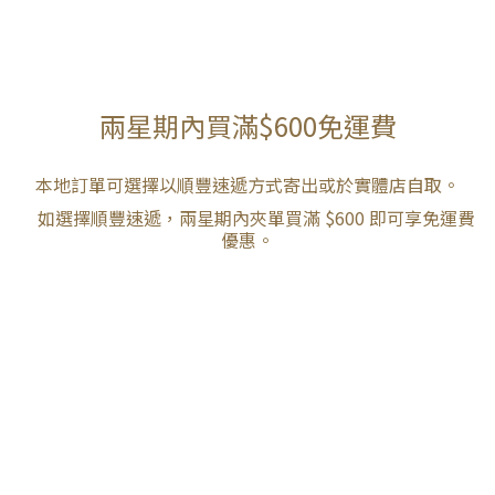
兩星期內買滿$600免運費
本地訂單可選擇以順豐速遞方式寄出或於實體店自取。
如選擇順豐速遞，兩星期內夾單買滿 $600 即可享免運費
優惠。