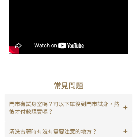
常見問題
門市有試身室嗎？可以下單後到門市試身，然
後才付款購買嗎？
清洗古著時有沒有需要注意的地方？