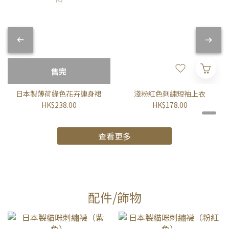
售完
日本製薄荷綠色花卉連身裙
淺粉紅色刺繡短袖上衣
HK$238.00
HK$178.00
查看更多
配件/飾物