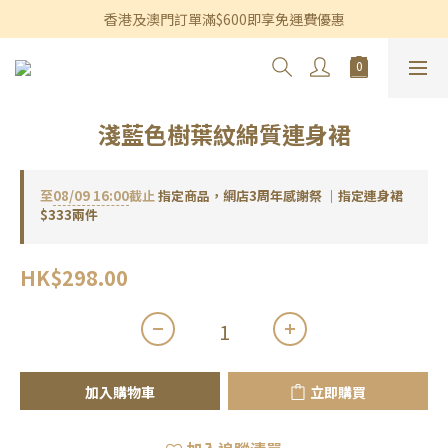
香港及澳門訂單滿$600即享免運費優惠
香港及澳門訂單滿$600即享免運費優惠
3個月內買滿$1,200可享永久九折優惠
香港及澳門訂單滿$600即享免運費優惠
淺藍色樹葉紋綿質連身裙
至
08/09 16:00
截止
指定商品，網店3周年感謝祭 ｜指定連身裙
$333兩件
HK$298.00
加入購物車
立即購買