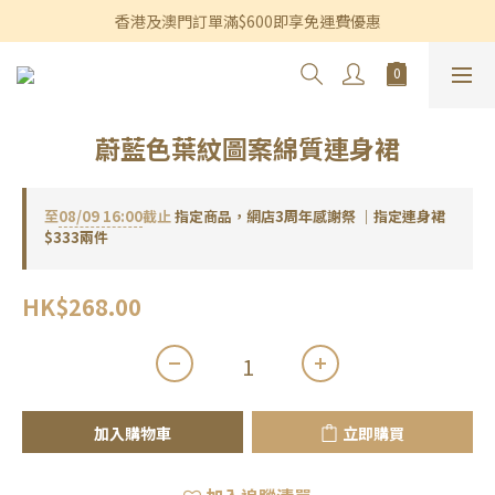
香港及澳門訂單滿$600即享免運費優惠
香港及澳門訂單滿$600即享免運費優惠
3個月內買滿$1,200可享永久九折優惠
香港及澳門訂單滿$600即享免運費優惠
蔚藍色葉紋圖案綿質連身裙
至
08/09 16:00
截止
指定商品，網店3周年感謝祭 ｜指定連身裙
$333兩件
HK$268.00
加入購物車
立即購買