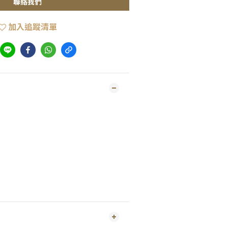
聯絡我們
加入追蹤清單