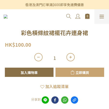
香港及澳門訂單滿$600即享免運費優惠
香港及澳門訂單滿$600即享免運費優惠
3個月內買滿$1,200可享永久九折優惠
香港及澳門訂單滿$600即享免運費優惠
彩色橫條紋裙襬花卉連身裙
HK$100.00
加入購物車
立即購買
加入追蹤清單
分享到