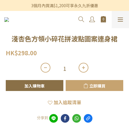
香港及澳門訂單滿$600即享免運費優惠
3個月內買滿$1,200可享永久九折優惠
香港及澳門訂單滿$600即享免運費優惠
淺杏色方領小碎花拼波點圖案連身裙
HK$298.00
加入購物車
立即購買
加入追蹤清單
分享到