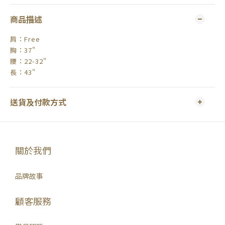
商品描述
肩：Free
胸：37"
腰：22-32"
長：43"
送貨及付款方式
關於我們
品牌故事
顧客服務