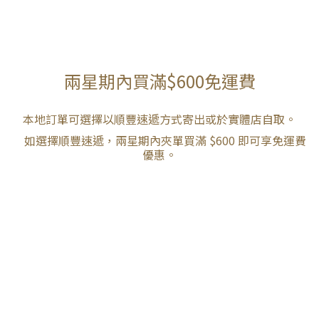
兩星期內買滿$600免運費
本地訂單可選擇以順豐速遞方式寄出或於實體店自取。
如選擇順豐速遞，兩星期內夾單買滿 $600 即可享免運費
優惠。