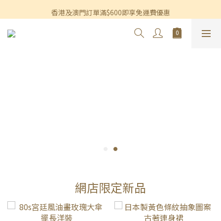
香港及澳門訂單滿$600即享免運費優惠
香港及澳門訂單滿$600即享免運費優惠
3個月內買滿$1,200可享永久九折優惠
香港及澳門訂單滿$600即享免運費優惠
網店限定新品