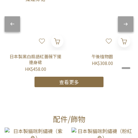
日本製黑白扇語紅薔薇下擺
午後植物園
連身裙
HK$308.00
HK$458.00
查看更多
配件/飾物