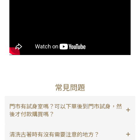
常見問題
門市有試身室嗎？可以下單後到門市試身，然
後才付款購買嗎？
清洗古著時有沒有需要注意的地方？