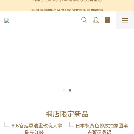
香港及澳門訂單滿$600即享免運費優惠
香港及澳門訂單滿$600即享免運費優惠
網店限定新品