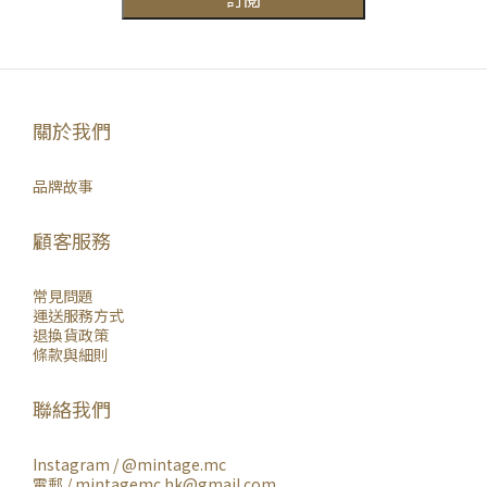
關於我們
品牌故事
顧客服務
常見問題
運送服務方式
退換貨政策
條款與細則
聯絡我們
Instagram /
@mintage.mc
電郵 / mintagemc.hk@gmail.com