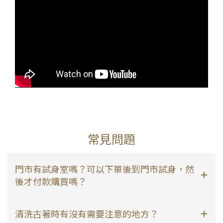
常見問題
門市有試身室嗎？可以下單後到門市試身，然
後才付款購買嗎？
清洗古著時有沒有需要注意的地方？