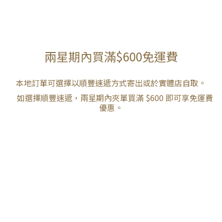
兩星期內買滿$600免運費
本地訂單可選擇以順豐速遞方式寄出或於實體店自取。
如選擇順豐速遞，兩星期內夾單買滿 $600 即可享免運費
優惠。