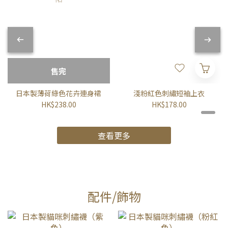
售完
日本製薄荷綠色花卉連身裙
淺粉紅色刺繡短袖上衣
HK$238.00
HK$178.00
查看更多
配件/飾物