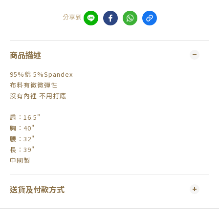
分享到
商品描述
95%綿 5%Spandex
布料有微微彈性
沒有內裡 不用打底
肩：16.5"
胸：40"
腰：32"
長：39"
中國製
送貨及付款方式