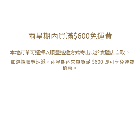
兩星期內買滿$600免運費
本地訂單可選擇以順豐速遞方式寄出或於實體店自取。
如選擇順豐速遞，兩星期內夾單買滿 $600 即可享免運費
優惠。