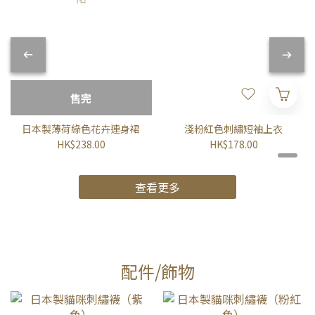
售完
日本製薄荷綠色花卉連身裙
淺粉紅色刺繡短袖上衣
HK$238.00
HK$178.00
查看更多
配件/飾物