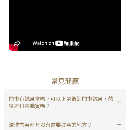
常見問題
門市有試身室嗎？可以下單後到門市試身，然
後才付款購買嗎？
清洗古著時有沒有需要注意的地方？