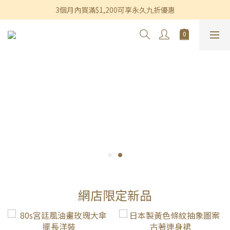
香港及澳門訂單滿$600即享免運費優惠
3個月內買滿$1,200可享永久九折優惠
香港及澳門訂單滿$600即享免運費優惠
網店限定新品