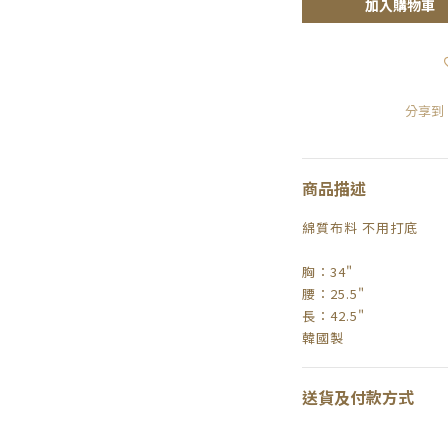
加入購物車
分享到
商品描述
綿質布料 不用打底
胸：34"
腰：25.5"
長：42.5"
韓國製
送貨及付款方式