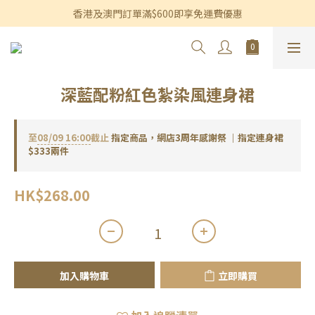
香港及澳門訂單滿$600即享免運費優惠
香港及澳門訂單滿$600即享免運費優惠
3個月內買滿$1,200可享永久九折優惠
香港及澳門訂單滿$600即享免運費優惠
深藍配粉紅色紮染風連身裙
至
08/09 16:00
截止
指定商品，網店3周年感謝祭 ｜指定連身裙
$333兩件
HK$268.00
加入購物車
立即購買