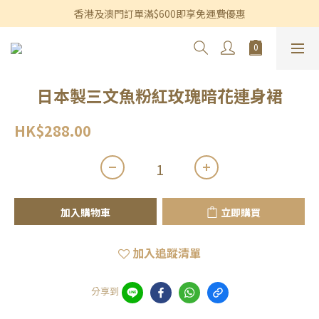
香港及澳門訂單滿$600即享免運費優惠
香港及澳門訂單滿$600即享免運費優惠
3個月內買滿$1,200可享永久九折優惠
香港及澳門訂單滿$600即享免運費優惠
日本製三文魚粉紅玫瑰暗花連身裙
HK$288.00
加入購物車
立即購買
加入追蹤清單
分享到