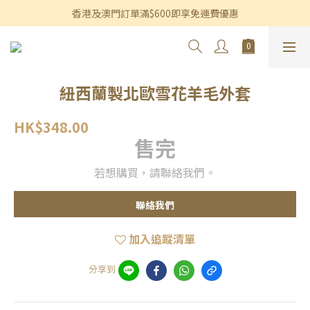
香港及澳門訂單滿$600即享免運費優惠
香港及澳門訂單滿$600即享免運費優惠
3個月內買滿$1,200可享永久九折優惠
香港及澳門訂單滿$600即享免運費優惠
紐西蘭製北歐雪花羊毛外套
HK$348.00
售完
若想購買，請聯絡我們。
聯絡我們
加入追蹤清單
分享到