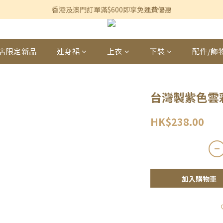
香港及澳門訂單滿$600即享免運費優惠
香港及澳門訂單滿$600即享免運費優惠
3個月內買滿$1,200可享永久九折優惠
香港及澳門訂單滿$600即享免運費優惠
店限定新品
連身裙
上衣
下裝
配件/飾
台灣製紫色雲
HK$238.00
加入購物車