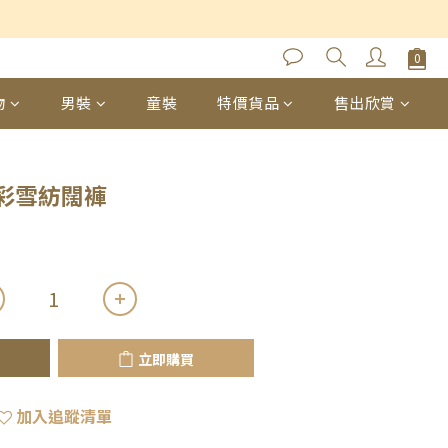
立即購買
物
男裝
童裝
特價貨品
售出欣賞
彩雪紡闊褲
立即購買
加入追蹤清單