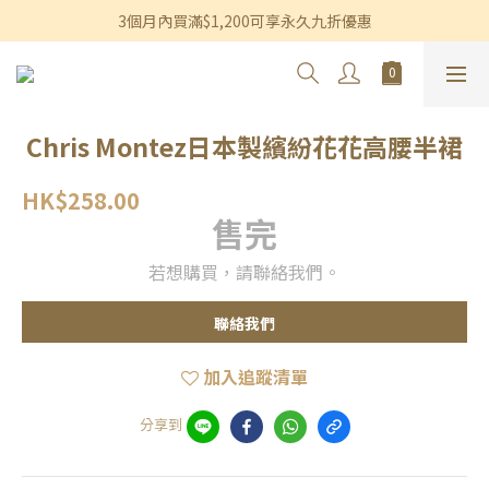
香港及澳門訂單滿$600即享免運費優惠
3個月內買滿$1,200可享永久九折優惠
香港及澳門訂單滿$600即享免運費優惠
Chris Montez日本製繽紛花花高腰半裙
HK$258.00
售完
若想購買，請聯絡我們。
聯絡我們
加入追蹤清單
分享到