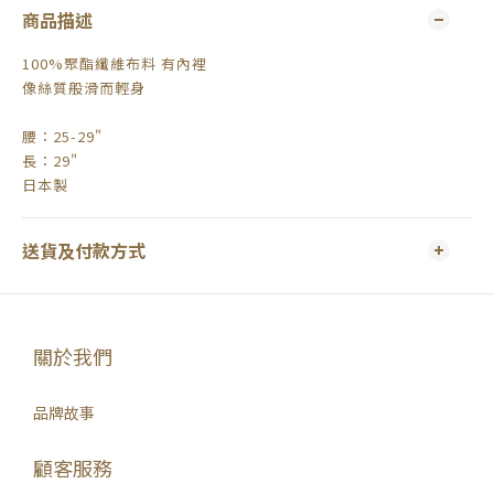
商品描述
100%聚酯纖維布料 有內裡
像絲質般滑而輕身
腰：25-29"
長：29"
日本製
送貨及付款方式
關於我們
品牌故事
顧客服務