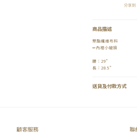
分享到
商品描述
聚酯纖維布料
✏內裡小破損
腰：29"
長：28.5"
送貨及付款方式
顧客服務
聯