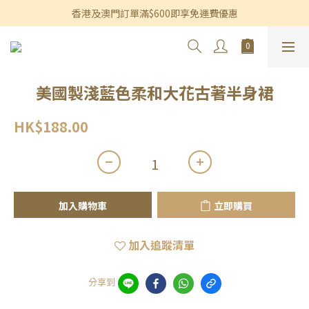
香港及澳門訂單滿$600即享免運費優惠
香港及澳門訂單滿$600即享免運費優惠
3個月內買滿$1,200可享永久九折優惠
香港及澳門訂單滿$600即享免運費優惠
美國製淺藍色柔和大花古著半身裙
HK$188.00
加入購物車
立即購買
加入追蹤清單
分享到