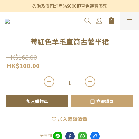
香港及澳門訂單滿$600即享免運費優惠
香港及澳門訂單滿$600即享免運費優惠
3個月內買滿$1,200可享永久九折優惠
香港及澳門訂單滿$600即享免運費優惠
莓紅色羊毛直筒古著半裙
HK$168.00
HK$100.00
加入購物車
立即購買
加入追蹤清單
分享到