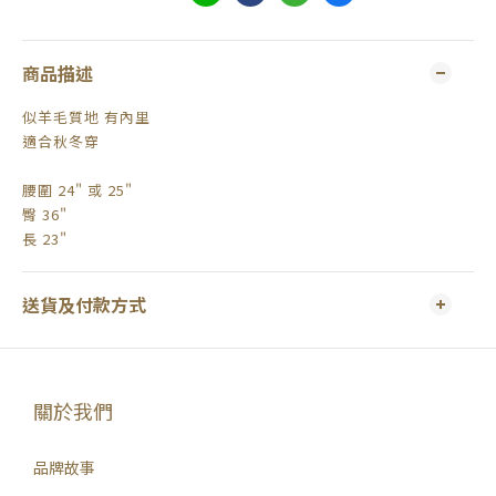
商品描述
似羊毛質地 有內里
適合秋冬穿
腰圍 24" 或 25"
臀 36"
長 23"
送貨及付款方式
關於我們
品牌故事