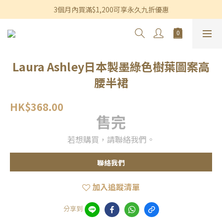
香港及澳門訂單滿$600即享免運費優惠
3個月內買滿$1,200可享永久九折優惠
香港及澳門訂單滿$600即享免運費優惠
Laura Ashley日本製墨綠色樹葉圖案高
腰半裙
HK$368.00
售完
若想購買，請聯絡我們。
聯絡我們
加入追蹤清單
分享到