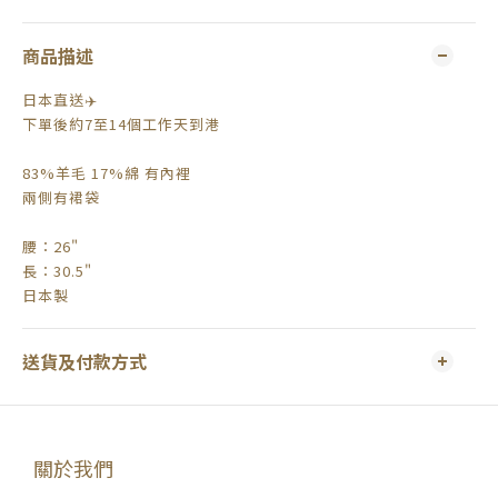
商品描述
日本直送✈️
下單後約7至14個工作天到港
83%羊毛 17%綿 有內裡
兩側有裙袋
腰：26"
長：30.5"
日本製
送貨及付款方式
關於我們