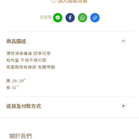
加入追蹤清單
分享到
商品描述
薄而滑身纖維 四季可穿
有內里 不透不用打底
背面兩側有橡筋 有腰帶圈
腰 26-29"
長 31"
送貨及付款方式
關於我們