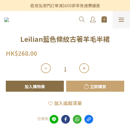
香港及澳門訂單滿$600即享免運費優惠
香港及澳門訂單滿$600即享免運費優惠
3個月內買滿$1,200可享永久九折優惠
香港及澳門訂單滿$600即享免運費優惠
Leilian藍色條紋古著羊毛半裙
HK$268.00
加入購物車
立即購買
加入追蹤清單
分享到