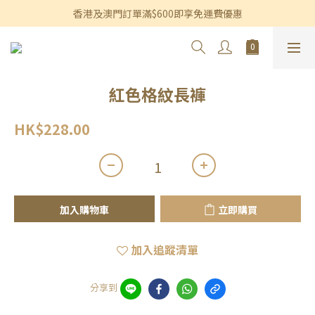
香港及澳門訂單滿$600即享免運費優惠
香港及澳門訂單滿$600即享免運費優惠
3個月內買滿$1,200可享永久九折優惠
香港及澳門訂單滿$600即享免運費優惠
紅色格紋長褲
HK$228.00
加入購物車
立即購買
加入追蹤清單
分享到