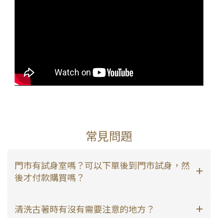
常見問題
門市有試身室嗎？可以下單後到門市試身，然
後才付款購買嗎？
清洗古著時有沒有需要注意的地方？