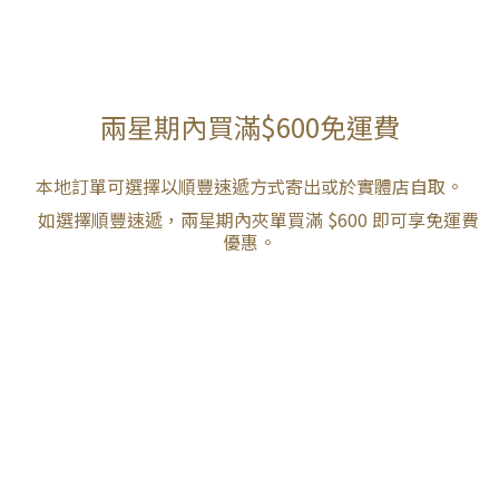
兩星期內買滿$600免運費
本地訂單可選擇以順豐速遞方式寄出或於實體店自取。
如選擇順豐速遞，兩星期內夾單買滿 $600 即可享免運費
優惠。