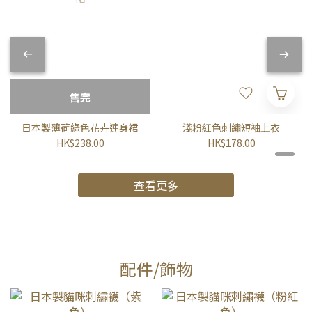
售完
日本製薄荷綠色花卉連身裙
淺粉紅色刺繡短袖上衣
HK$238.00
HK$178.00
查看更多
配件/飾物