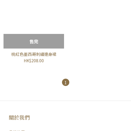
售完
桃紅色墨西哥刺繡連身裙
HK$208.00
1
關於我們