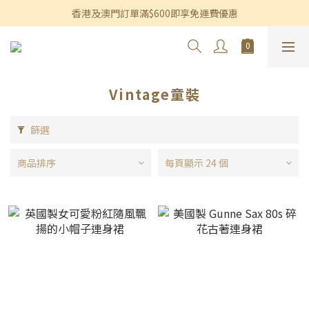
香港及澳門訂單滿$600即享免運費優惠
香港及澳門訂單滿$600即享免運費優惠
3個月內買滿$1,200可享永久九折優惠
香港及澳門訂單滿$600即享免運費優惠
Vintage童裝
篩選
商品排序
每頁顯示 24 個