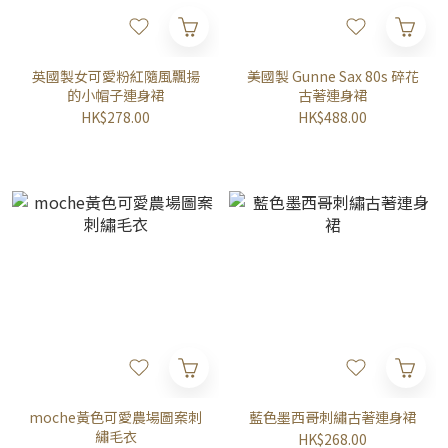
英國製女可愛粉紅隨風飄揚
美國製 Gunne Sax 80s 碎花
的小帽子連身裙
古著連身裙
HK$278.00
HK$488.00
moche黃色可愛農場圖案刺
藍色墨西哥刺繡古著連身裙
繡毛衣
HK$268.00