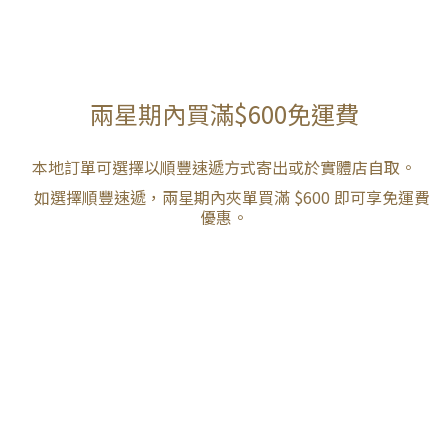
兩星期內買滿$600免運費
本地訂單可選擇以順豐速遞方式寄出或於實體店自取。
如選擇順豐速遞，兩星期內夾單買滿 $600 即可享免運費
優惠。