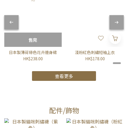
售完
日本製薄荷綠色花卉連身裙
淺粉紅色刺繡短袖上衣
HK$238.00
HK$178.00
查看更多
配件/飾物