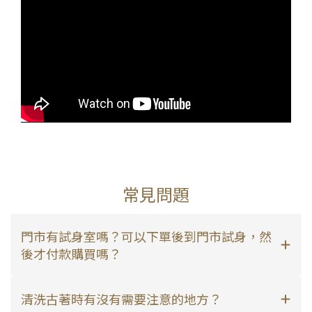
常見問題
門市有試身室嗎？可以下單後到門市試身，然
後才付款購買嗎？
清洗古著時有沒有需要注意的地方？