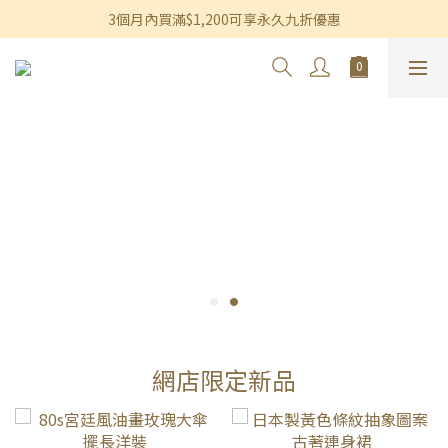
香港及澳門訂單滿$600即享免運費優惠
3個月內買滿$1,200可享永久九折優惠
香港及澳門訂單滿$600即享免運費優惠
網店限定新品