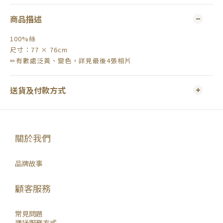
商品描述
100%絲
尺寸：77 × 76cm
✏有數處泛黃、變色，詳見最後4張相片
送貨及付款方式
關於我們
品牌故事
顧客服務
常見問題
運送服務方式