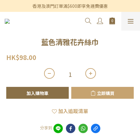
香港及澳門訂單滿$600即享免運費優惠
香港及澳門訂單滿$600即享免運費優惠
3個月內買滿$1,200可享永久九折優惠
香港及澳門訂單滿$600即享免運費優惠
藍色清雅花卉絲巾
HK$98.00
加入購物車
立即購買
加入追蹤清單
分享到