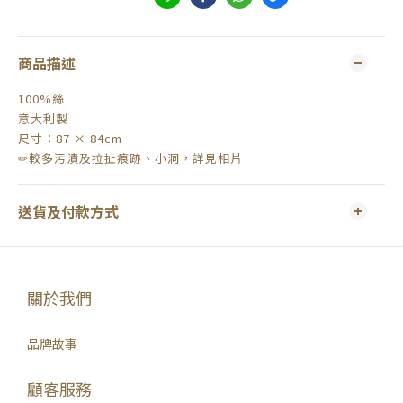
商品描述
100%絲
意大利製
尺寸：87 × 84cm
✏較多污漬及拉扯痕跡、小洞，詳見相片
送貨及付款方式
關於我們
品牌故事
顧客服務