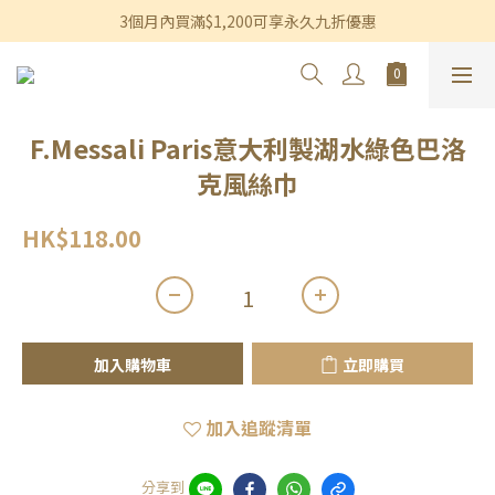
香港及澳門訂單滿$600即享免運費優惠
3個月內買滿$1,200可享永久九折優惠
香港及澳門訂單滿$600即享免運費優惠
F.Messali Paris意大利製湖水綠色巴洛
克風絲巾
HK$118.00
加入購物車
立即購買
加入追蹤清單
分享到