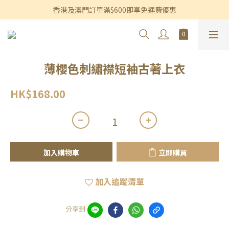
香港及澳門訂單滿$600即享免運費優惠
香港及澳門訂單滿$600即享免運費優惠
3個月內買滿$1,200可享永久九折優惠
香港及澳門訂單滿$600即享免運費優惠
薄櫻色刺繡襟短袖古著上衣
HK$168.00
加入購物車
立即購買
加入追蹤清單
分享到