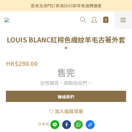
香港及澳門訂單滿$600即享免運費優惠
香港及澳門訂單滿$600即享免運費優惠
3個月內買滿$1,200可享永久九折優惠
香港及澳門訂單滿$600即享免運費優惠
LOUIS BLANC紅棕色織紋羊毛古著外套
*
HK$298.00
售完
若想購買，請聯絡我們。
聯絡我們
加入追蹤清單
分享到