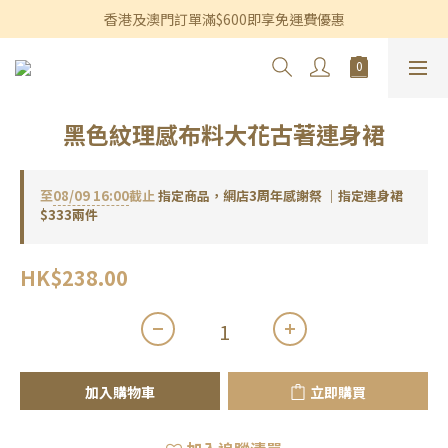
香港及澳門訂單滿$600即享免運費優惠
香港及澳門訂單滿$600即享免運費優惠
3個月內買滿$1,200可享永久九折優惠
香港及澳門訂單滿$600即享免運費優惠
黑色紋理感布料大花古著連身裙
至
08/09 16:00
截止
指定商品，網店3周年感謝祭 ｜指定連身裙
$333兩件
HK$238.00
加入購物車
立即購買