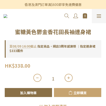
香港及澳門訂單滿$600即享免運費優惠
香港及澳門訂單滿$600即享免運費優惠
3個月內買滿$1,200可享永久九折優惠
香港及澳門訂單滿$600即享免運費優惠
蜜糖黃色鬱金香花田長袖連身裙
至
08/09 16:00
截止
指定商品，網店3周年感謝祭 ｜指定連身裙
$333兩件
HK$338.00
加入購物車
立即購買