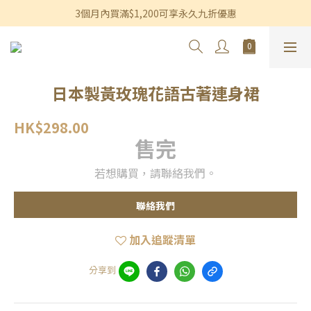
香港及澳門訂單滿$600即享免運費優惠
3個月內買滿$1,200可享永久九折優惠
香港及澳門訂單滿$600即享免運費優惠
日本製黃玫瑰花語古著連身裙
HK$298.00
售完
若想購買，請聯絡我們。
聯絡我們
加入追蹤清單
分享到