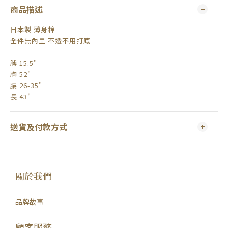
商品描述
日本製 薄身棉
全件無內里 不透不用打底
膊 15.5"
胸 52"
腰 26-35"
長 43"
送貨及付款方式
關於我們
品牌故事
顧客服務