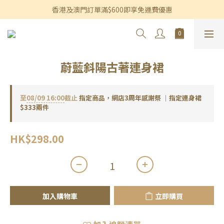
香港及澳門訂單滿$600即享免運費優惠
香港及澳門訂單滿$600即享免運費優惠
3個月內買滿$1,200可享永久九折優惠
香港及澳門訂單滿$600即享免運費優惠
蔚藍斜陽古著連身裙
至
08/09 16:00
截止
指定商品，網店3周年感謝祭 ｜指定連身裙
$333兩件
HK$298.00
加入購物車
立即購買