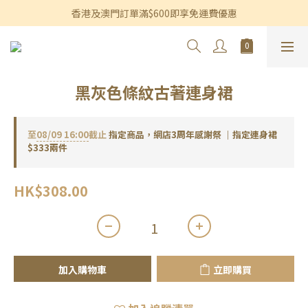
香港及澳門訂單滿$600即享免運費優惠
香港及澳門訂單滿$600即享免運費優惠
3個月內買滿$1,200可享永久九折優惠
香港及澳門訂單滿$600即享免運費優惠
黑灰色條紋古著連身裙
至
08/09 16:00
截止
指定商品，網店3周年感謝祭 ｜指定連身裙
$333兩件
HK$308.00
加入購物車
立即購買