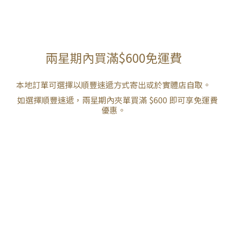
兩星期內買滿$600免運費
本地訂單可選擇以順豐速遞方式寄出或於實體店自取。
如選擇順豐速遞，兩星期內夾單買滿 $600 即可享免運費
優惠。