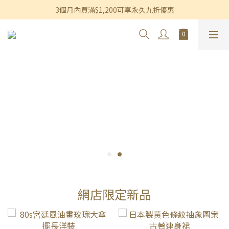
香港及澳門訂單滿$600即享免運費優惠
3個月內買滿$1,200可享永久九折優惠
香港及澳門訂單滿$600即享免運費優惠
網店限定新品