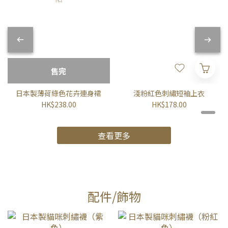
售完
日本製薄荷綠色花卉連身裙
淺粉紅色刺繡短袖上衣
HK$238.00
HK$178.00
查看更多
配件/飾物