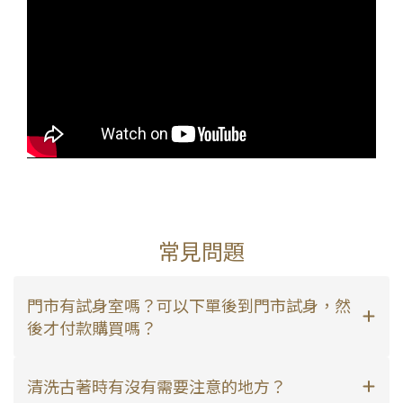
常見問題
門市有試身室嗎？可以下單後到門市試身，然
後才付款購買嗎？
清洗古著時有沒有需要注意的地方？