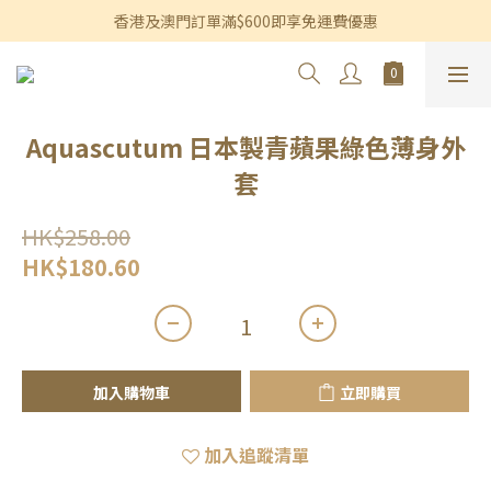
香港及澳門訂單滿$600即享免運費優惠
香港及澳門訂單滿$600即享免運費優惠
3個月內買滿$1,200可享永久九折優惠
香港及澳門訂單滿$600即享免運費優惠
Aquascutum 日本製青蘋果綠色薄身外
套
HK$258.00
HK$180.60
加入購物車
立即購買
加入追蹤清單