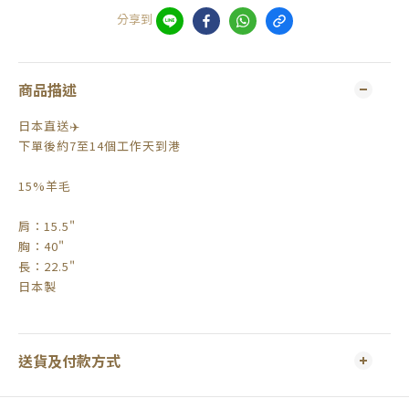
分享到
商品描述
日本直送✈️
下單後約7至14個工作天到港
15%羊毛
肩：15.5"
胸：40"
長：22.5"
日本製
送貨及付款方式