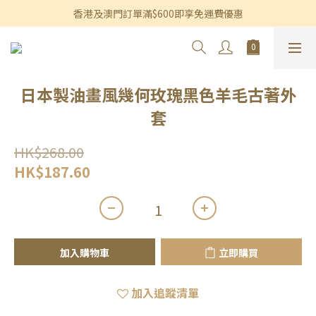
香港及澳門訂單滿$600即享免運費優惠
香港及澳門訂單滿$600即享免運費優惠
3個月內買滿$1,200可享永久九折優惠
香港及澳門訂單滿$600即享免運費優惠
日本製油畫風幾何玫瑰黑色羊毛古著外
套
HK$268.00
HK$187.60
加入購物車
立即購買
加入追蹤清單