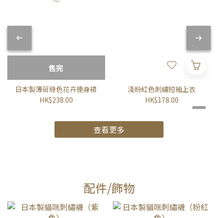
售完
日本製薄荷綠色花卉連身裙
淺粉紅色刺繡短袖上衣
HK$238.00
HK$178.00
查看更多
配件/飾物