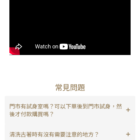
常見問題
門市有試身室嗎？可以下單後到門市試身，然
後才付款購買嗎？
清洗古著時有沒有需要注意的地方？