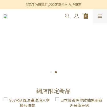
香港及澳門訂單滿$600即享免運費優惠
3個月內買滿$1,200可享永久九折優惠
香港及澳門訂單滿$600即享免運費優惠
網店限定新品