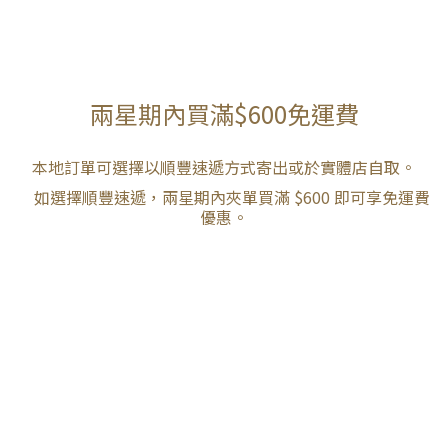
兩星期內買滿$600免運費
本地訂單可選擇以順豐速遞方式寄出或於實體店自取。
如選擇順豐速遞，兩星期內夾單買滿 $600 即可享免運費
優惠。