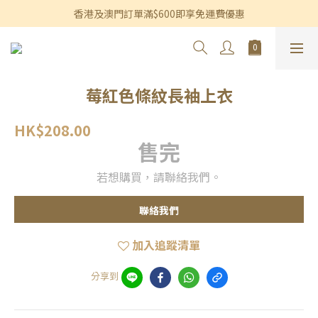
香港及澳門訂單滿$600即享免運費優惠
香港及澳門訂單滿$600即享免運費優惠
3個月內買滿$1,200可享永久九折優惠
香港及澳門訂單滿$600即享免運費優惠
莓紅色條紋長袖上衣
HK$208.00
售完
若想購買，請聯絡我們。
聯絡我們
加入追蹤清單
分享到