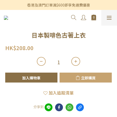
香港及澳門訂單滿$600即享免運費優惠
香港及澳門訂單滿$600即享免運費優惠
3個月內買滿$1,200可享永久九折優惠
香港及澳門訂單滿$600即享免運費優惠
日本製啡色古著上衣
HK$208.00
加入購物車
立即購買
加入追蹤清單
分享到