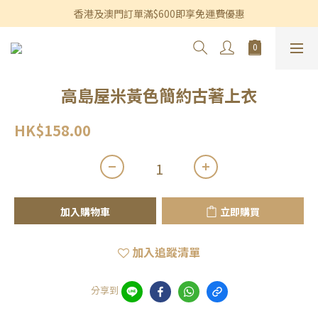
香港及澳門訂單滿$600即享免運費優惠
香港及澳門訂單滿$600即享免運費優惠
3個月內買滿$1,200可享永久九折優惠
香港及澳門訂單滿$600即享免運費優惠
高島屋米黃色簡約古著上衣
HK$158.00
加入購物車
立即購買
加入追蹤清單
分享到