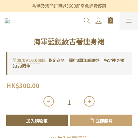
香港及澳門訂單滿$600即享免運費優惠
香港及澳門訂單滿$600即享免運費優惠
3個月內買滿$1,200可享永久九折優惠
香港及澳門訂單滿$600即享免運費優惠
海軍藍鏈紋古著連身裙
至
08/09 16:00
截止
指定商品，網店3周年感謝祭 ｜指定連身裙
$333兩件
HK$308.00
加入購物車
立即購買