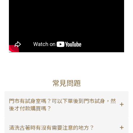
常見問題
門市有試身室嗎？可以下單後到門市試身，然
後才付款購買嗎？
清洗古著時有沒有需要注意的地方？