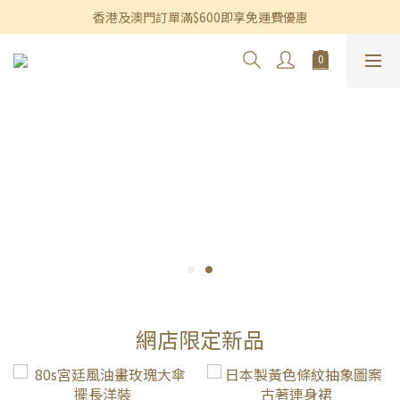
香港及澳門訂單滿$600即享免運費優惠
香港及澳門訂單滿$600即享免運費優惠
3個月內買滿$1,200可享永久九折優惠
香港及澳門訂單滿$600即享免運費優惠
網店限定新品