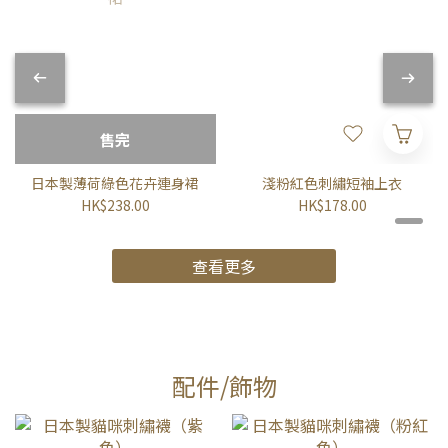
售完
日本製薄荷綠色花卉連身裙
淺粉紅色刺繡短袖上衣
HK$238.00
HK$178.00
查看更多
配件/飾物