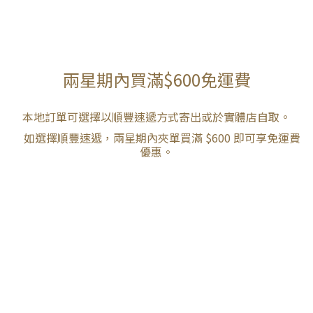
兩星期內買滿$600免運費
本地訂單可選擇以順豐速遞方式寄出或於實體店自取。
如選擇順豐速遞，兩星期內夾單買滿 $600 即可享免運費
優惠。